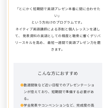
「とにかく短期間で英語プレゼン本番に間に合わせた
い」
という方向けのプログラムです。
ネイティブ英語講師による添削と個人レッスンを通し
て、
発表資料の英語としての精度と聴衆に響くデリバ
リースキルを高め、
最短一週間で英語プレゼン力を磨
きます。
こんな方におすすめ
●
数週間後など近い日程でのプレゼンテーショ
ンが控えており、短期間で準備する必要があ
る。
●
学会発表やコンベンションなど、完成度の高