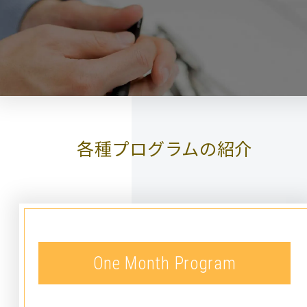
各種プログラムの紹介
One Month Program