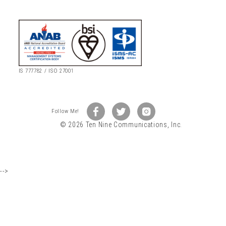
IS 777782 / ISO 27001
© 2026 Ten Nine Communications, Inc.
-->