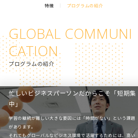
特徴
プログラムの紹介
GLOBAL
COMMUNI
CATION
プログラムの紹介
忙しいビジネスパーソンだからこそ「短期集
中」
学習の継続が難しい大きな要因には「時間がない」という課題
があります。
それでもグローバルなビジネス環境で活躍するためには、高い