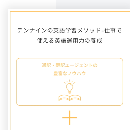
テンナインの英語学習メソッド
=仕事で
使える英語運用力の養成