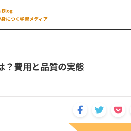
 Blog
が身につく学習メディア
とは？費用と品質の実態