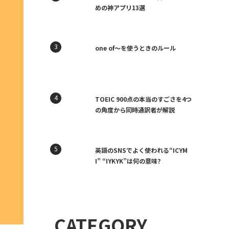
めの神アプリ13選
one of〜を使うときのルール
TOEIC 900点の本当のすごさを4つ
の角度から同時通訳者が解説
英語のSNSでよく使われる“ICYM
I” “IYKYK”は何の意味?
CATEGORY