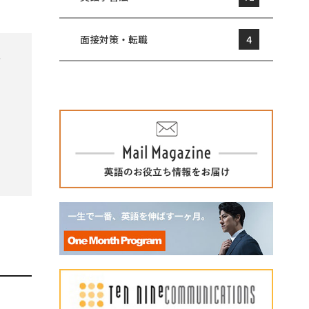
面接対策・転職
4