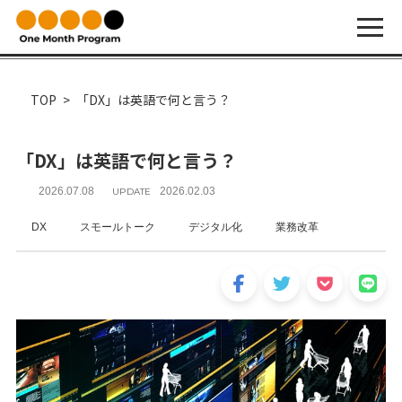
TOP
「DX」は英語で何と言う？
「DX」は英語で何と言う？
2026.07.08
2026.02.03
UPDATE
DX
スモールトーク
デジタル化
業務改革