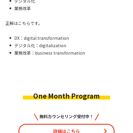
デジタル化
業務改革
正解はこちらです。
DX：digital transformation
デジタル化：digitalization
業務改革：business transformation
ビジネスで通用する力を伸ばす
「英語コミュニケーション
力」に特化した
最短一ヶ月の強化プログラム
One Month Program
無料カウンセリング受付中！
詳細はこちら