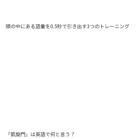
頭の中にある語彙を0.5秒で引き出す3つのトレーニング
「凱旋門」は英語で何と言う？