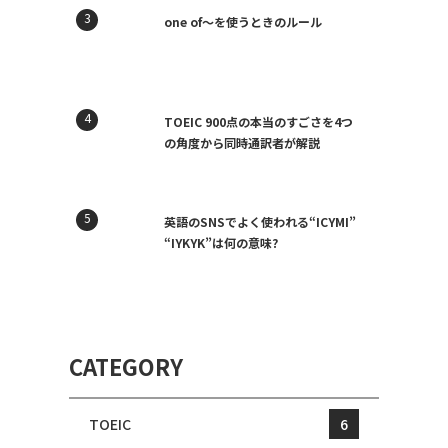
one of〜を使うときのルール
TOEIC 900点の本当のすごさを4つ
の角度から同時通訳者が解説
英語のSNSでよく使われる“ICYMI”
“IYKYK”は何の意味?
CATEGORY
TOEIC
6