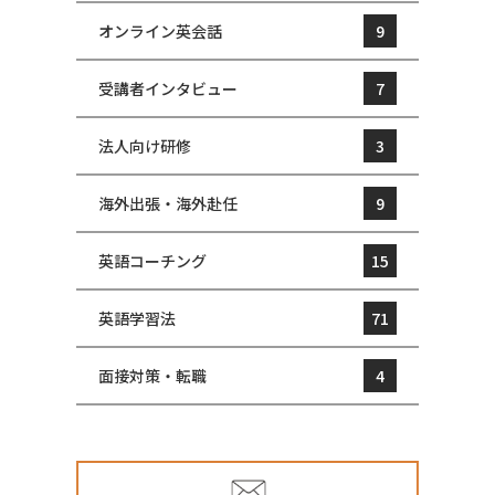
オンライン英会話
9
受講者インタビュー
7
法人向け研修
3
海外出張・海外赴任
9
英語コーチング
15
英語学習法
71
面接対策・転職
4