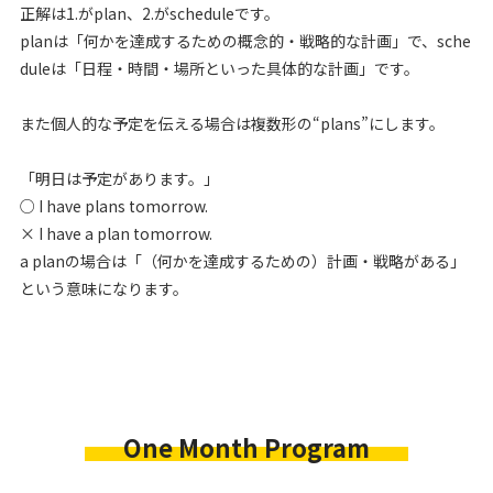
正解は1.がplan、2.がscheduleです。
planは「何かを達成するための概念的・戦略的な計画」で、sche
duleは「日程・時間・場所といった具体的な計画」です。
また個人的な予定を伝える場合は複数形の“plans”にします。
「明日は予定があります。」
○ I have plans tomorrow.
× I have a plan tomorrow.
a planの場合は「（何かを達成するための）計画・戦略がある」
という意味になります。
ビジネスで通用する力を伸ばす
「英語コミュニケーション
力」に特化した
最短一ヶ月の強化プログラム
One Month Program