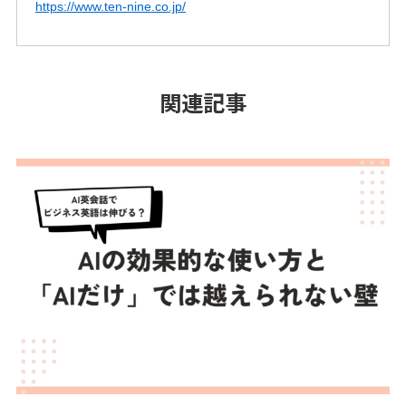
https://www.ten-nine.co.jp/
関連記事