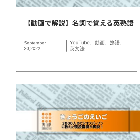
【動画で解説】名詞で覚える英熟語
YouTube
動画
熟語
September
20,2022
英文法