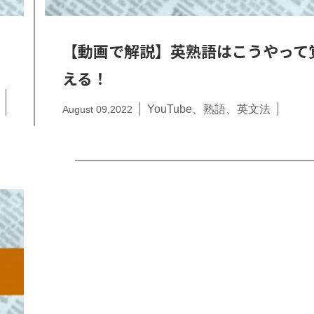
【動画で解説】英熟語はこうやって
える！
YouTube
熟語
英文法
August 09,2022