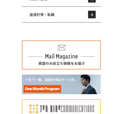
面接対策・転職
4